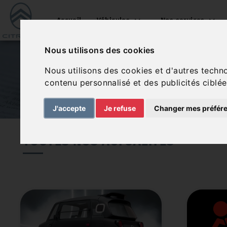
Accueil
Véhicules
Nos services
Nous utilisons des cookies
Nous utilisons des cookies et d'autres techn
contenu personnalisé et des publicités ciblée
J'accepte
Je refuse
Changer mes préfér
TOUTES NOS ACTUALITÉS