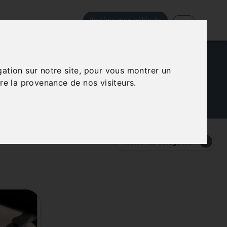
J'estime mon véhicule
nos news !
gation sur notre site, pour vous montrer un
re la provenance de nos visiteurs.
 d'ouverture... suivez l'actualité de votre
Toutes les catégories