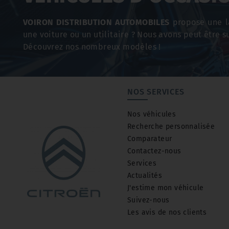
VOIRON DISTRIBUTION AUTOMOBILES
propose une la
une voiture ou un utilitaire ? Nous avons peut être su
Découvrez nos nombreux modèles !
NOS SERVICES
Nos véhicules
Recherche personnalisée
Comparateur
Contactez-nous
Services
Actualités
J'estime mon véhicule
Suivez-nous
Les avis de nos clients