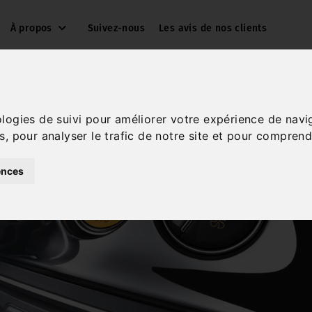
À propos
Suivez-nous
Les avis de nos clients
ologies de suivi pour améliorer votre expérience de navi
s, pour analyser le trafic de notre site et pour comprend
ences