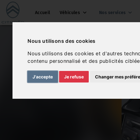
Accueil
Véhicules
Nos services
Nous utilisons des cookies
Nous utilisons des cookies et d'autres techn
contenu personnalisé et des publicités ciblée
J'accepte
Je refuse
Changer mes préfér