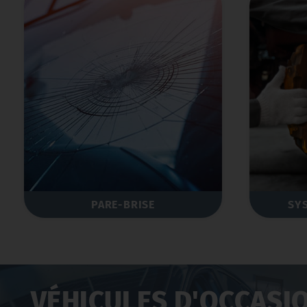
PARE-BRISE
SY
VÉHICULES D'OCCASI