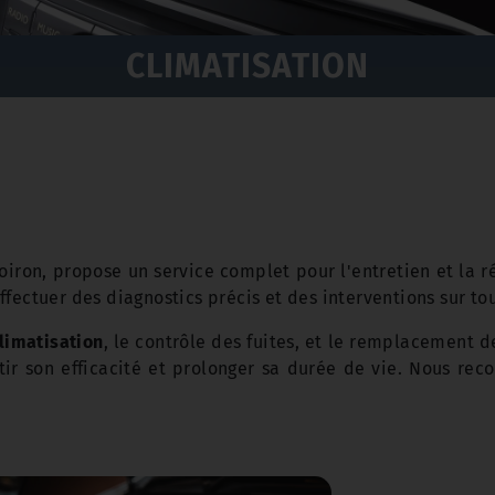
CLIMATISATION
oiron, propose un service complet pour l'entretien et la 
fectuer des diagnostics précis et des interventions sur to
limatisation
, le contrôle des fuites, et le remplacement d
tir son efficacité et prolonger sa durée de vie. Nous rec
.