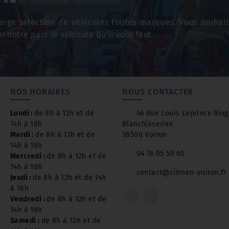
rge sélection de véhicules toutes marques. Vous souhai
r notre parc le véhicule qu'il vous faut.
NOS HORAIRES
NOUS CONTACTER
Lundi :
de 8h à 12h et de
46 Rue Louis Leprince Ringu
14h à 18h
Blanchisseries
Mardi :
de 8h à 12h et de
38500 Voiron
14h à 18h
04 76 05 50 60
Mercredi :
de 8h à 12h et de
14h à 18h
contact@citroen-voiron.fr
Jeudi :
de 8h à 12h et de 14h
à 18h
Vendredi :
de 8h à 12h et de
14h à 18h
Samedi :
de 8h à 12h et de