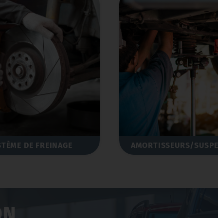
STÈME DE FREINAGE
AMORTISSEURS/SUSP
ON