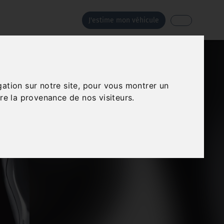
J'estime mon véhicule
gation sur notre site, pour vous montrer un
re la provenance de nos visiteurs.