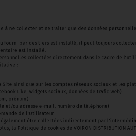
à ne collecter et ne traiter que des données personnelles
fourni par des tiers est installé, il peut toujours collect
ntaire est installé.
rsonnelles collectées directement dans le cadre de l’utilis
itative :
Site ainsi que sur les comptes réseaux sociaux et les pla
acebook Like, widgets sociaux, données de trafic web)
 nom, prénom)
le et/ou adresse e-mail, numéro de téléphone)
demande de l’Utilisateur
galement être collectées indirectement par l’intermédiair
 plus, la Politique de cookies de VOIRON DISTRIBUTION AUT