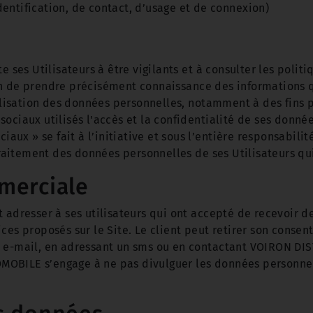
entification, de contact, d’usage et de connexion)
es Utilisateurs à être vigilants et à consulter les polit
n de prendre précisément connaissance des informations qu
tilisation des données personnelles, notamment à des fins pu
ociaux utilisés l'accès et la confidentialité de ses donné
ciaux » se fait à l’initiative et sous l’entière responsabil
itement des données personnelles de ses Utilisateurs qui s
merciale
resser à ses utilisateurs qui ont accepté de recevoir d
ces proposés sur le Site. Le client peut retirer son conse
e e-mail, en adressant un sms ou en contactant VOIRON D
OBILE s’engage à ne pas divulguer les données personnelle