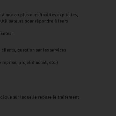
 une ou plusieurs finalités explicites,
tilisateurs pour répondre à leurs
antes :
ients, question sur les services
reprise, projet d’achat, etc.)
ridique sur laquelle repose le traitement