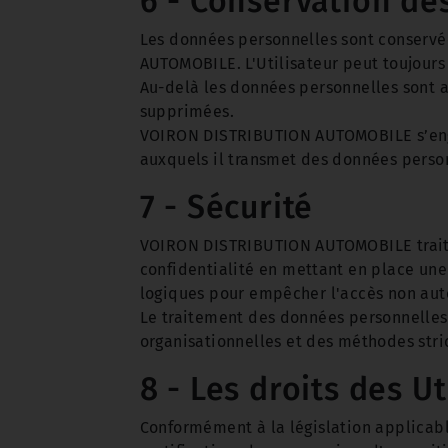
6 - Conservation d
Les données personnelles sont conserv
AUTOMOBILE. L'Utilisateur peut toujou
Au-delà les données personnelles sont 
supprimées.
VOIRON DISTRIBUTION AUTOMOBILE s’engag
auxquels il transmet des données perso
7 - Sécurité
VOIRON DISTRIBUTION AUTOMOBILE traite 
confidentialité en mettant en place une
logiques pour empêcher l'accès non auto
Le traitement des données personnelles 
organisationnelles et des méthodes stri
8 - Les droits des Ut
Conformément à la législation applicable