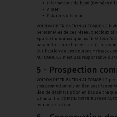
Informations de base (données d’id
Aimer
Publier sur le mur
VOIRON DISTRIBUTION AUTOMOBILE invite s
personnelles de ces réseaux sociaux afi
applications ainsi que les finalités d'u
paramétrer directement sur les réseaux s
L’utilisation de ces boutons « réseaux so
AUTOMOBILE n’est pas responsable du tra
5 - Prospection com
VOIRON DISTRIBUTION AUTOMOBILE peut ad
sms promotionnels en lien avec les servi
lien de désinscription en bas de chaqu
« Contact ». VOIRON DISTRIBUTION AUTOM
leur autorisation.