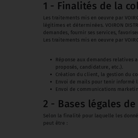
1 - Finalités de la co
Les traitements mis en oeuvre par VOIRO
légitimes et déterminées. VOIRON DISTR
demandes, fournir ses services, favoriser
Les traitements mis en oeuvre par VOIR
Réponse aux demandes relatives au
proposés, candidature, etc.).
Création du client, la gestion du c
Envoi de mails pour tenir informé l
Envoi de communications marketing 
2 - Bases légales de 
Selon la finalité pour laquelle les donn
peut être :