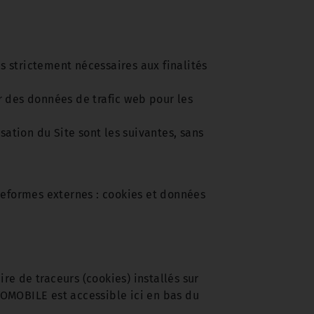
 strictement nécessaires aux finalités
er des données de trafic web pour les
ation du Site sont les suivantes, sans
teformes externes : cookies et données
e de traceurs (cookies) installés sur
OMOBILE est accessible ici en bas du