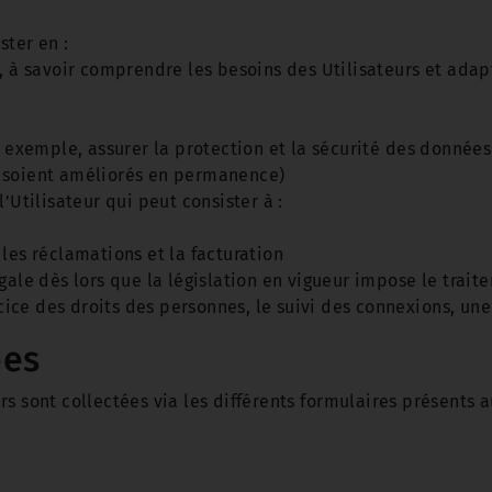
ster en :
s, à savoir comprendre les besoins des Utilisateurs et adap
r exemple, assurer la protection et la sécurité des données 
 soient améliorés en permanence)
’Utilisateur qui peut consister à :
les réclamations et la facturation
égale dès lors que la législation en vigueur impose le tra
ce des droits des personnes, le suivi des connexions, une
ées
s sont collectées via les différents formulaires présents a