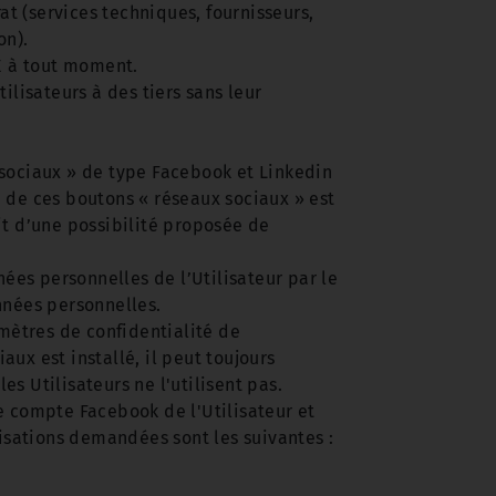
at (services techniques, fournisseurs,
on).
E à tout moment.
isateurs à des tiers sans leur
 sociaux » de type Facebook et Linkedin
n de ces boutons « réseaux sociaux » est
git d’une possibilité proposée de
ées personnelles de l’Utilisateur par le
nées personnelles.
amètres de confidentialité de
aux est installé, il peut toujours
es Utilisateurs ne l'utilisent pas.
e compte Facebook de l'Utilisateur et
risations demandées sont les suivantes :