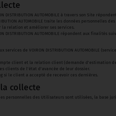
llecte
N DISTRIBUTION AUTOMOBILE à travers son Site répondent à
IBUTION AUTOMOBILE traite les données personnelles des U
 la relation et améliorer ses services.
ON DISTRIBUTION AUTOMOBILE répondent aux finalités suiv
x services de VOIRON DISTRIBUTION AUTOMOBILE (service cl
ompte client et la relation client (demande d’estimation de 
es clients de l’état d’avancée de leur dossier.
si le client a accepté de recevoir ces dernières.
la collecte
ées personnelles des Utilisateurs sont utilisées, la base ju