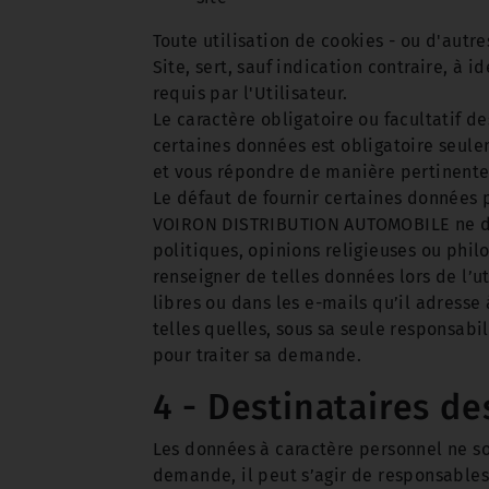
Toute utilisation de cookies - ou d'autres
Site, sert, sauf indication contraire, à i
requis par l'Utilisateur.
Le caractère obligatoire ou facultatif d
certaines données est obligatoire seul
et vous répondre de manière pertinente
Le défaut de fournir certaines données 
VOIRON DISTRIBUTION AUTOMOBILE ne dem
politiques, opinions religieuses ou phi
renseigner de telles données lors de l’u
libres ou dans les e-mails qu’il adress
telles quelles, sous sa seule responsab
pour traiter sa demande.
4 - Destinataires d
Les données à caractère personnel ne son
demande, il peut s’agir de responsables 