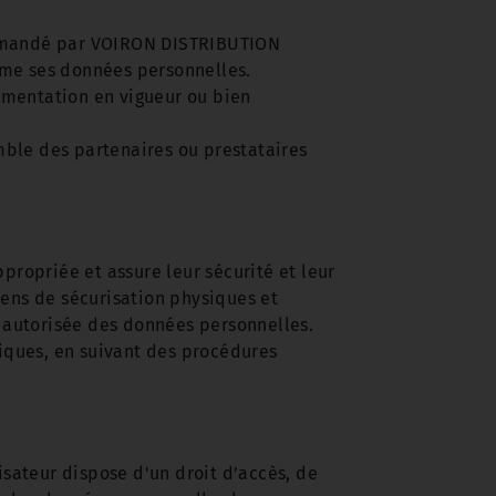
 demandé par VOIRON DISTRIBUTION
me ses données personnelles.
ementation en vigueur ou bien
ble des partenaires ou prestataires
ropriée et assure leur sécurité et leur
yens de sécurisation physiques et
n autorisée des données personnelles.
tiques, en suivant des procédures
isateur dispose d'un droit d’accès, de