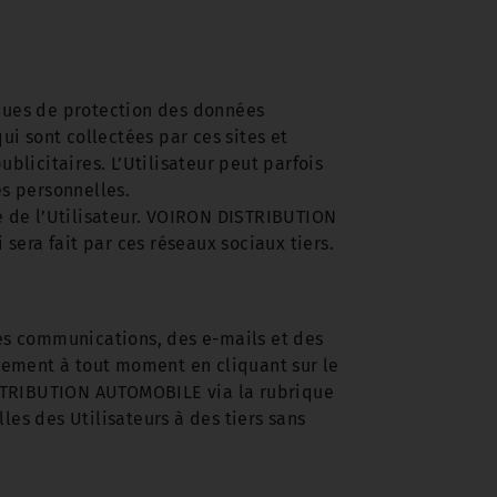
iques de protection des données
i sont collectées par ces sites et
blicitaires. L’Utilisateur peut parfois
es personnelles.
ité de l’Utilisateur. VOIRON DISTRIBUTION
era fait par ces réseaux sociaux tiers.
es communications, des e-mails et des
ntement à tout moment en cliquant sur le
ISTRIBUTION AUTOMOBILE via la rubrique
s des Utilisateurs à des tiers sans