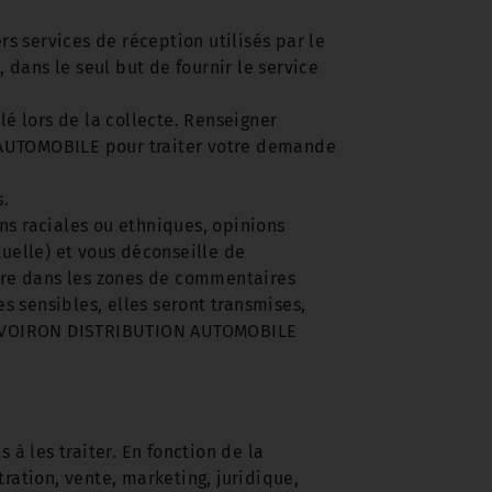
ers services de réception utilisés par le
, dans le seul but de fournir le service
lé lors de la collecte. Renseigner
 AUTOMOBILE pour traiter votre demande
s.
 raciales ou ethniques, opinions
uelle) et vous déconseille de
clure dans les zones de commentaires
 sensibles, elles seront transmises,
s de VOIRON DISTRIBUTION AUTOMOBILE
à les traiter. En fonction de la
ration, vente, marketing, juridique,