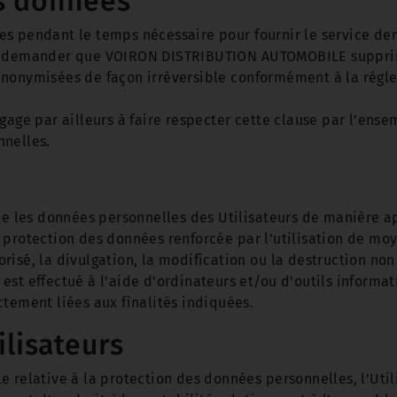
es données
ées pendant le temps nécessaire pour fournir le service
rs demander que VOIRON DISTRIBUTION AUTOMOBILE suppri
anonymisées de façon irréversible conformément à la régl
e par ailleurs à faire respecter cette clause par l’ensem
nnelles.
les données personnelles des Utilisateurs de manière app
 protection des données renforcée par l’utilisation de mo
risé, la divulgation, la modification ou la destruction no
est effectué à l'aide d'ordinateurs et/ou d'outils informa
ctement liées aux finalités indiquées.
ilisateurs
 relative à la protection des données personnelles, l’Util