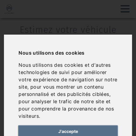
Estimez votre véhicule
avec
VOIRON
DISTRIBUTION
Nous utilisons des cookies
AUTOMOBILE | Votre agent
Nous utilisons des cookies et d'autres
Citroën de référence en
technologies de suivi pour améliorer
votre expérience de navigation sur notre
Isère (38)
site, pour vous montrer un contenu
personnalisé et des publicités ciblées,
pour analyser le trafic de notre site et
pour comprendre la provenance de nos
visiteurs.
J'accepte