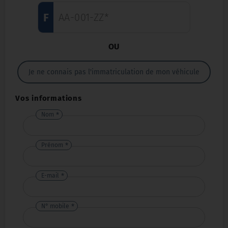
F
OU
Je ne connais pas l'immatriculation de mon véhicule
Vos informations
Nom
Prénom
E-mail
N° mobile