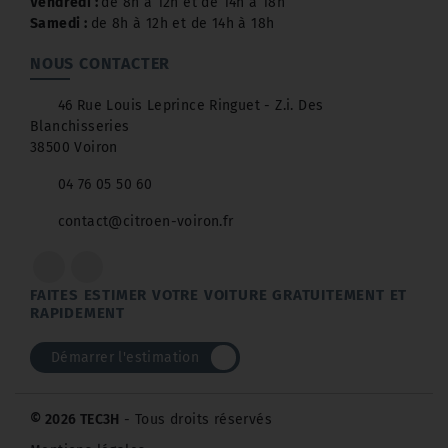
Vendredi :
de 8h à 12h et de 14h à 18h
Samedi :
de 8h à 12h et de 14h à 18h
NOUS CONTACTER
46 Rue Louis Leprince Ringuet - Z.i. Des
Blanchisseries
38500 Voiron
04 76 05 50 60
contact@citroen-voiron.fr
FAITES ESTIMER VOTRE VOITURE GRATUITEMENT ET
RAPIDEMENT
Démarrer l'estimation
© 2026 TEC3H
- Tous droits réservés